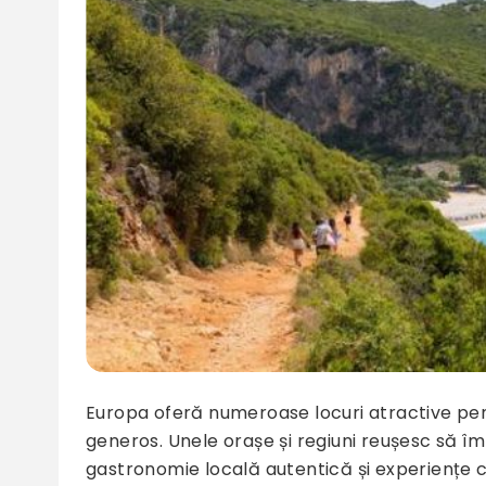
Europa oferă numeroase locuri atractive pen
generos. Unele orașe și regiuni reușesc să îm
gastronomie locală autentică și experiențe cu