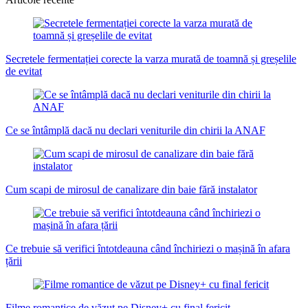
Secretele fermentației corecte la varza murată de toamnă și greșelile
de evitat
Ce se întâmplă dacă nu declari veniturile din chirii la ANAF
Cum scapi de mirosul de canalizare din baie fără instalator
Ce trebuie să verifici întotdeauna când închiriezi o mașină în afara
țării
Filme romantice de văzut pe Disney+ cu final fericit