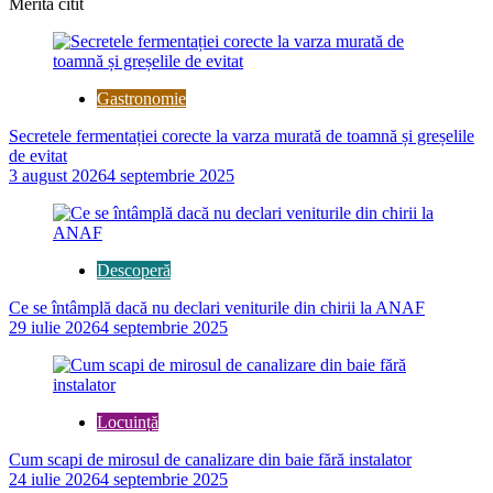
Merită citit
Gastronomie
Secretele fermentației corecte la varza murată de toamnă și greșelile
de evitat
3 august 2026
4 septembrie 2025
Descoperă
Ce se întâmplă dacă nu declari veniturile din chirii la ANAF
29 iulie 2026
4 septembrie 2025
Locuință
Cum scapi de mirosul de canalizare din baie fără instalator
24 iulie 2026
4 septembrie 2025