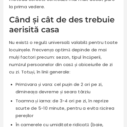
la prima vedere.
Când și cât de des trebuie
aerisită casa
Nu există o regulă universală valabilă pentru toate
locuințele. Frecvența optimă depinde de mai
mulți factori precum: sezon, tipul încăperii,
numărul persoanelor din casă și obiceiurile de zi
cu zi. Totuși, în linii generale:
Primăvara și vara: cel puțin de 2 ori pe zi,
dimineața devreme și seara târziu
Toamna și iarna: de 3-4 ori pe zi, în reprize
scurte de 5-10 minute, pentru a evita răcirea
pereților
În camerele cu umiditate ridicată (baie,