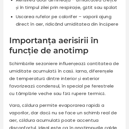
și în timpul zilei prin respirație, gătit sau spălat
Uscarea rufelor pe calorifer – vaporii ajung
direct în aer, ridicând umiditatea din încăpere
Importanța aerisirii în
funcție de anotimp
Schimbările sezoniere influențează cantitatea de
umiditate acumulată în casă. Iarna, diferențele
de temperatură dintre interior și exterior
favorizează condensul, în special pe ferestrele
cu tâmplărie veche sau fără rupere termică.
Vara, căldura permite evaporarea rapidă a
vaporilor, dar dacă nu se face un schimb real de
aer, căldura acumulată poate accentua
disconfortul. Ideal este ca în anotimpurile calde