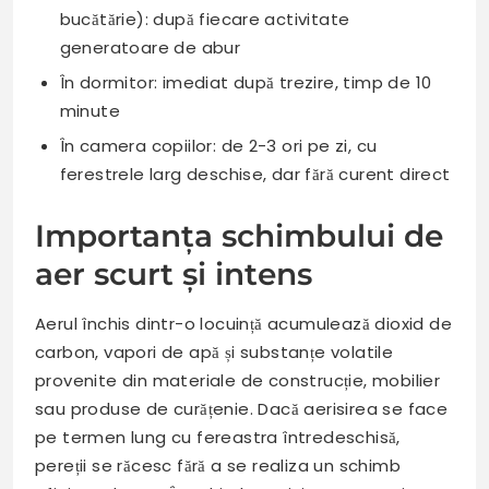
bucătărie): după fiecare activitate
generatoare de abur
În dormitor: imediat după trezire, timp de 10
minute
În camera copiilor: de 2-3 ori pe zi, cu
ferestrele larg deschise, dar fără curent direct
Importanța schimbului de
aer scurt și intens
Aerul închis dintr-o locuință acumulează dioxid de
carbon, vapori de apă și substanțe volatile
provenite din materiale de construcție, mobilier
sau produse de curățenie. Dacă aerisirea se face
pe termen lung cu fereastra întredeschisă,
pereții se răcesc fără a se realiza un schimb