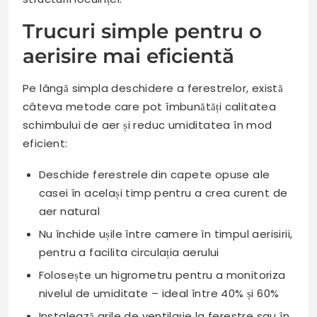
Trucuri simple pentru o
aerisire mai eficientă
Pe lângă simpla deschidere a ferestrelor, există
câteva metode care pot îmbunătăți calitatea
schimbului de aer și reduc umiditatea în mod
eficient:
Deschide ferestrele din capete opuse ale
casei în același timp pentru a crea curent de
aer natural
Nu închide ușile între camere în timpul aerisirii,
pentru a facilita circulația aerului
Folosește un higrometru pentru a monitoriza
nivelul de umiditate – ideal între 40% și 60%
Instalează grile de ventilație la ferestre sau în