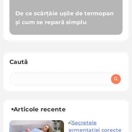
De ce scârțâie ușile de termopan
și cum se repară simplu
Caută
Articole recente