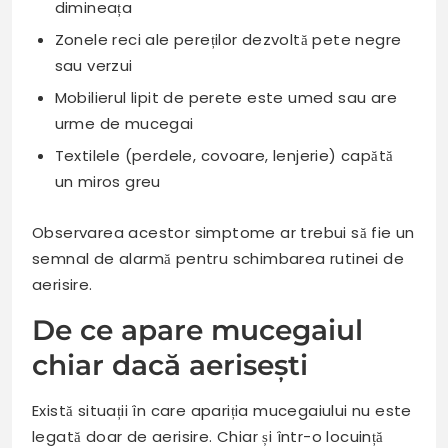
dimineața
Zonele reci ale pereților dezvoltă pete negre
sau verzui
Mobilierul lipit de perete este umed sau are
urme de mucegai
Textilele (perdele, covoare, lenjerie) capătă
un miros greu
Observarea acestor simptome ar trebui să fie un
semnal de alarmă pentru schimbarea rutinei de
aerisire.
De ce apare mucegaiul
chiar dacă aerisești
Există situații în care apariția mucegaiului nu este
legată doar de aerisire. Chiar și într-o locuință