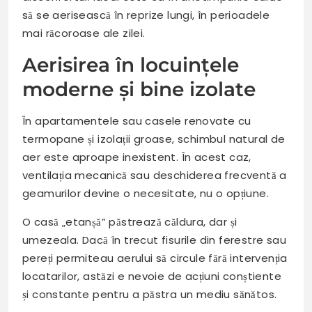
să se aerisească în reprize lungi, în perioadele
mai răcoroase ale zilei.
Aerisirea în locuințele
moderne și bine izolate
În apartamentele sau casele renovate cu
termopane și izolații groase, schimbul natural de
aer este aproape inexistent. În acest caz,
ventilația mecanică sau deschiderea frecventă a
geamurilor devine o necesitate, nu o opțiune.
O casă „etanșă” păstrează căldura, dar și
umezeala. Dacă în trecut fisurile din ferestre sau
pereți permiteau aerului să circule fără intervenția
locatarilor, astăzi e nevoie de acțiuni conștiente
și constante pentru a păstra un mediu sănătos.