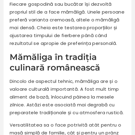
Fiecare gospodină sau bucătar își dezvoltă
propriul stil de a face mămăligă. Unele persoane
preferă varianta cremoasă, altele o mămăligă
mai densă. Cheia este testarea proporțiilor și
ajustarea timpului de fierbere până când
rezultatul se apropie de preferința personală.
Mămăliga în tradiția
culinară românească
Dincolo de aspectul tehnic, mămăliga are și o
valoare culturală importantă. A fost mult timp
aliment de bază, înlocuind pâinea la mesele
zilnice. Astăzi este asociată mai degrabă cu
preparatele tradiționale și cu atmosfera rustică.
Versatilitatea sa o face potrivită atât pentru o
masă simplă de familie, cât și pentru un prânz