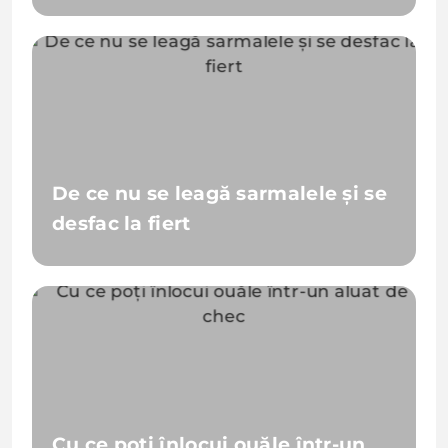
De ce nu se leagă sarmalele și se
desfac la fiert
Cu ce poți înlocui ouăle într-un