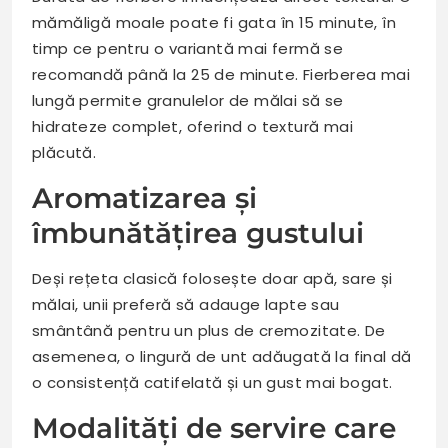
mămăligă moale poate fi gata în 15 minute, în
timp ce pentru o variantă mai fermă se
recomandă până la 25 de minute. Fierberea mai
lungă permite granulelor de mălai să se
hidrateze complet, oferind o textură mai
plăcută.
Aromatizarea și
îmbunătățirea gustului
Deși rețeta clasică folosește doar apă, sare și
mălai, unii preferă să adauge lapte sau
smântână pentru un plus de cremozitate. De
asemenea, o lingură de unt adăugată la final dă
o consistență catifelată și un gust mai bogat.
Modalități de servire care