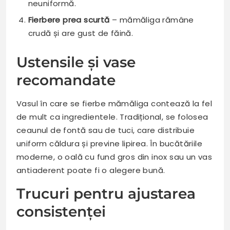
neuniformă.
Fierbere prea scurtă
– mămăliga rămâne
crudă și are gust de făină.
Ustensile și vase
recomandate
Vasul în care se fierbe mămăliga contează la fel
de mult ca ingredientele. Tradițional, se folosea
ceaunul de fontă sau de tuci, care distribuie
uniform căldura și previne lipirea. În bucătăriile
moderne, o oală cu fund gros din inox sau un vas
antiaderent poate fi o alegere bună.
Trucuri pentru ajustarea
consistenței