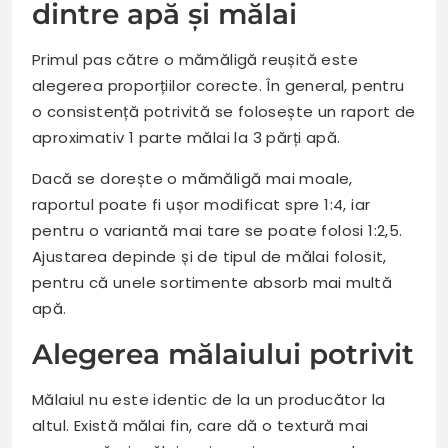
dintre apă și mălai
Primul pas către o mămăligă reușită este
alegerea proporțiilor corecte. În general, pentru
o consistență potrivită se folosește un raport de
aproximativ 1 parte mălai la 3 părți apă.
Dacă se dorește o mămăligă mai moale,
raportul poate fi ușor modificat spre 1:4, iar
pentru o variantă mai tare se poate folosi 1:2,5.
Ajustarea depinde și de tipul de mălai folosit,
pentru că unele sortimente absorb mai multă
apă.
Alegerea mălaiului potrivit
Mălaiul nu este identic de la un producător la
altul. Există mălai fin, care dă o textură mai