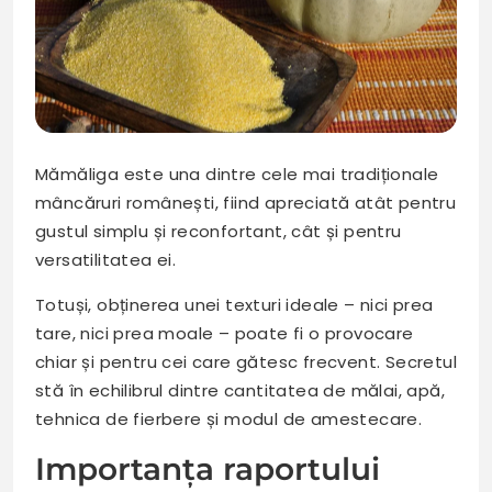
Mămăliga este una dintre cele mai tradiționale
mâncăruri românești, fiind apreciată atât pentru
gustul simplu și reconfortant, cât și pentru
versatilitatea ei.
Totuși, obținerea unei texturi ideale – nici prea
tare, nici prea moale – poate fi o provocare
chiar și pentru cei care gătesc frecvent. Secretul
stă în echilibrul dintre cantitatea de mălai, apă,
tehnica de fierbere și modul de amestecare.
Importanța raportului