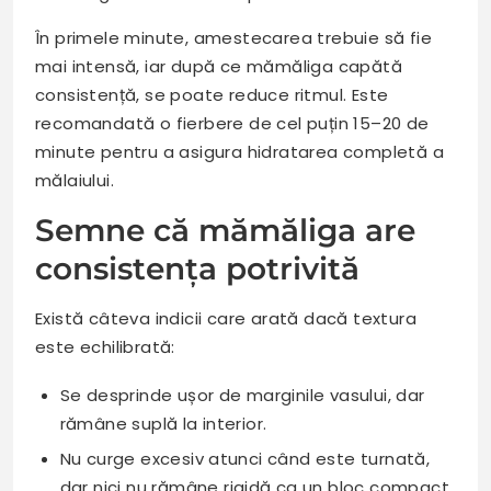
În primele minute, amestecarea trebuie să fie
mai intensă, iar după ce mămăliga capătă
consistență, se poate reduce ritmul. Este
recomandată o fierbere de cel puțin 15–20 de
minute pentru a asigura hidratarea completă a
mălaiului.
Semne că mămăliga are
consistența potrivită
Există câteva indicii care arată dacă textura
este echilibrată:
Se desprinde ușor de marginile vasului, dar
rămâne suplă la interior.
Nu curge excesiv atunci când este turnată,
dar nici nu rămâne rigidă ca un bloc compact.