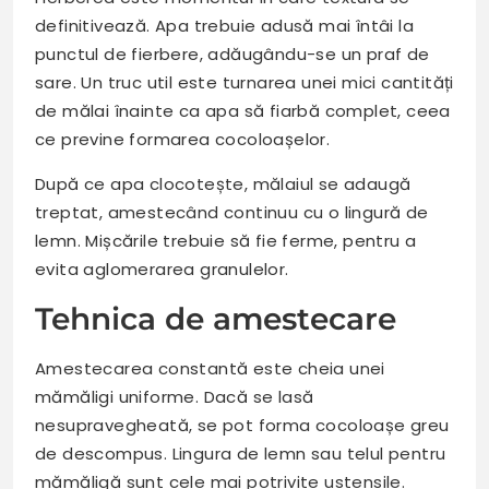
definitivează. Apa trebuie adusă mai întâi la
punctul de fierbere, adăugându-se un praf de
sare. Un truc util este turnarea unei mici cantități
de mălai înainte ca apa să fiarbă complet, ceea
ce previne formarea cocoloașelor.
După ce apa clocotește, mălaiul se adaugă
treptat, amestecând continuu cu o lingură de
lemn. Mișcările trebuie să fie ferme, pentru a
evita aglomerarea granulelor.
Tehnica de amestecare
Amestecarea constantă este cheia unei
mămăligi uniforme. Dacă se lasă
nesupravegheată, se pot forma cocoloașe greu
de descompus. Lingura de lemn sau telul pentru
mămăligă sunt cele mai potrivite ustensile.