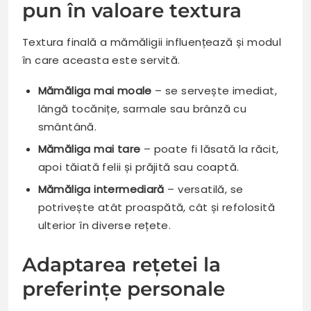
pun în valoare textura
Textura finală a mămăligii influențează și modul
în care aceasta este servită.
Mămăliga mai moale
– se servește imediat,
lângă tocănițe, sarmale sau brânză cu
smântână.
Mămăliga mai tare
– poate fi lăsată la răcit,
apoi tăiată felii și prăjită sau coaptă.
Mămăliga intermediară
– versatilă, se
potrivește atât proaspătă, cât și refolosită
ulterior în diverse rețete.
Adaptarea rețetei la
preferințe personale