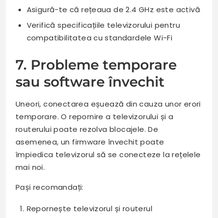
Asigură-te că rețeaua de 2.4 GHz este activă
Verifică specificațiile televizorului pentru
compatibilitatea cu standardele Wi-Fi
7. Probleme temporare
sau software învechit
Uneori, conectarea eșuează din cauza unor erori
temporare. O repornire a televizorului și a
routerului poate rezolva blocajele. De
asemenea, un firmware învechit poate
împiedica televizorul să se conecteze la rețelele
mai noi.
Pași recomandați:
Repornește televizorul și routerul