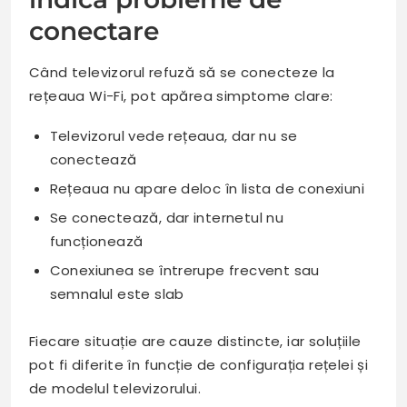
conectare
Când televizorul refuză să se conecteze la
rețeaua Wi-Fi, pot apărea simptome clare:
Televizorul vede rețeaua, dar nu se
conectează
Rețeaua nu apare deloc în lista de conexiuni
Se conectează, dar internetul nu
funcționează
Conexiunea se întrerupe frecvent sau
semnalul este slab
Fiecare situație are cauze distincte, iar soluțiile
pot fi diferite în funcție de configurația rețelei și
de modelul televizorului.