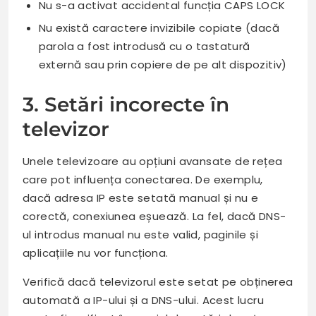
Nu s-a activat accidental funcția CAPS LOCK
Nu există caractere invizibile copiate (dacă
parola a fost introdusă cu o tastatură
externă sau prin copiere de pe alt dispozitiv)
3. Setări incorecte în
televizor
Unele televizoare au opțiuni avansate de rețea
care pot influența conectarea. De exemplu,
dacă adresa IP este setată manual și nu e
corectă, conexiunea eșuează. La fel, dacă DNS-
ul introdus manual nu este valid, paginile și
aplicațiile nu vor funcționa.
Verifică dacă televizorul este setat pe obținerea
automată a IP-ului și a DNS-ului. Acest lucru