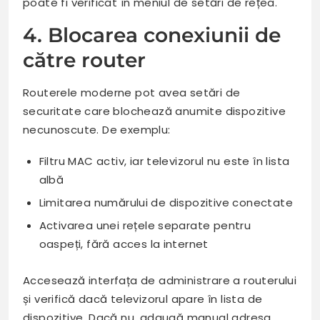
poate fi verificat în meniul de setări de rețea.
4. Blocarea conexiunii de
către router
Routerele moderne pot avea setări de
securitate care blochează anumite dispozitive
necunoscute. De exemplu:
Filtru MAC activ, iar televizorul nu este în lista
albă
Limitarea numărului de dispozitive conectate
Activarea unei rețele separate pentru
oaspeți, fără acces la internet
Accesează interfața de administrare a routerului
și verifică dacă televizorul apare în lista de
dispozitive. Dacă nu, adaugă manual adresa