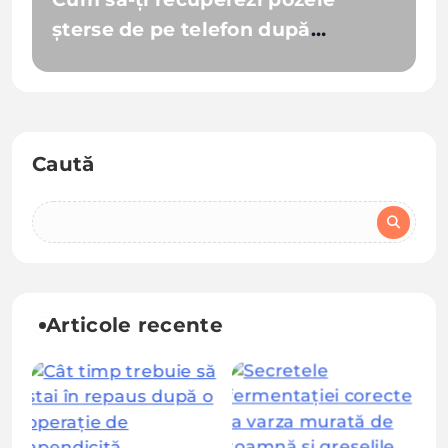
șterse de pe telefon după
resetarea la fabrică
Caută
Articole recente