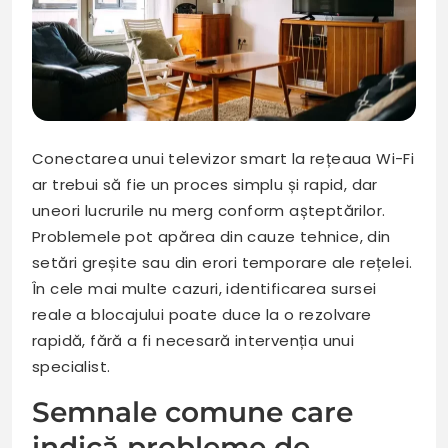
Conectarea unui televizor smart la rețeaua Wi-Fi
ar trebui să fie un proces simplu și rapid, dar
uneori lucrurile nu merg conform așteptărilor.
Problemele pot apărea din cauze tehnice, din
setări greșite sau din erori temporare ale rețelei.
În cele mai multe cazuri, identificarea sursei
reale a blocajului poate duce la o rezolvare
rapidă, fără a fi necesară intervenția unui
specialist.
Semnale comune care
indică probleme de