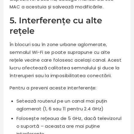
MAC a acestuia și salvează modificările.
5. Interferențe cu alte
rețele
În blocuri sau în zone urbane aglomerate,
semnalul Wi-Fi se poate suprapune cu alte
rețele vecine care folosesc același canal. Acest
lucru afectează calitatea semnalului și duce la
întreruperi sau la imposibilitatea conectării.
Pentru a preveni aceste interferențe:
Setează routerul pe un canal mai puțin
aglomerat (1, 6 sau 11 pentru 2.4 GHz)
Folosește rețeaua de 5 GHz, dacă televizorul
o suportă – aceasta are mai puține
interferențe