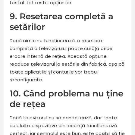
testat tot restul opțiunilor.
9. Resetarea completă a
setărilor
Dacă nimic nu funcționează, o resetare
completă a televizorului poate curăța orice
eroare internă de rețea. Această opțiune
readuce televizorul la setările din fabrică, așa că
toate aplicațiile și conturile vor trebui
reconfigurate.
10. Când problema nu ține
de rețea
Dacă televizorul nu se conectează, dar toate
celelalte dispozitive din locuință funcționează
perfect, iar semnalul este bun, este posibil să fie