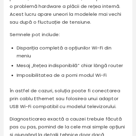
o problemă hardware a plăcii de rețea internă.
Acest lucru apare uneori la modelele mai vechi
sau după o fluctuație de tensiune.
Semnele pot include:
Dispariția completă a opțiunilor Wi-Fi din
meniu
Mesaj „Rețea indisponibilă” chiar lângă router
Imposibilitatea de a porni modul Wi-Fi
În astfel de cazuri, soluția poate fi conectarea
prin cablu Ethernet sau folosirea unui adaptor
USB Wi-Fi compatibil cu modelul televizorului.
Diagnosticarea exactă a cauzei trebuie făcută
pas cu pas, pornind de la cele mai simple opțiuni
și ajungând la detalii tehnice doar dacă