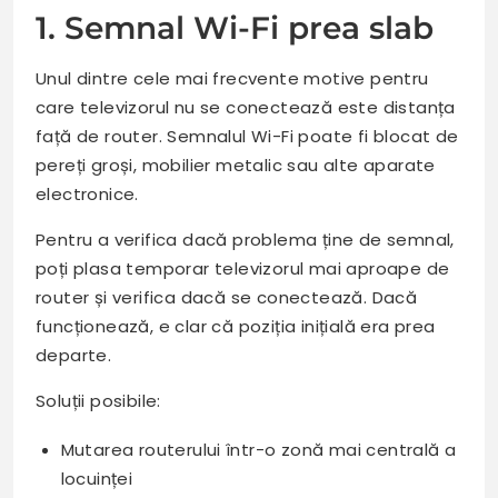
1. Semnal Wi-Fi prea slab
Unul dintre cele mai frecvente motive pentru
care televizorul nu se conectează este distanța
față de router. Semnalul Wi-Fi poate fi blocat de
pereți groși, mobilier metalic sau alte aparate
electronice.
Pentru a verifica dacă problema ține de semnal,
poți plasa temporar televizorul mai aproape de
router și verifica dacă se conectează. Dacă
funcționează, e clar că poziția inițială era prea
departe.
Soluții posibile:
Mutarea routerului într-o zonă mai centrală a
locuinței