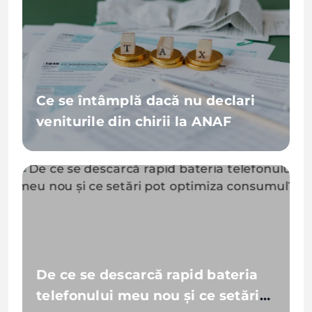
Ce se întâmplă dacă nu declari
veniturile din chirii la ANAF
De ce se descarcă rapid bateria
telefonului meu nou și ce setări