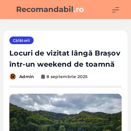
Skip
Recomandabil
.ro
to
content
Călătorii
Locuri de vizitat lângă Brașov
într-un weekend de toamnă
8 septembrie 2025
Admin