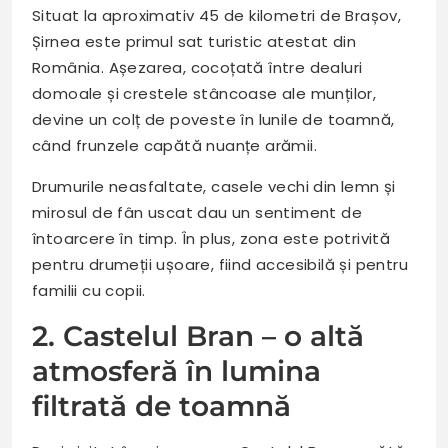
Situat la aproximativ 45 de kilometri de Brașov,
Șirnea este primul sat turistic atestat din
România. Așezarea, cocoțată între dealuri
domoale și crestele stâncoase ale munților,
devine un colț de poveste în lunile de toamnă,
când frunzele capătă nuanțe arămii.
Drumurile neasfaltate, casele vechi din lemn și
mirosul de fân uscat dau un sentiment de
întoarcere în timp. În plus, zona este potrivită
pentru drumeții ușoare, fiind accesibilă și pentru
familii cu copii.
2. Castelul Bran – o altă
atmosferă în lumina
filtrată de toamnă