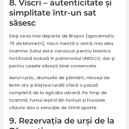
8. Viscri – autenticitate și
simplitate într-un sat
săsesc
Deși ceva mai departe de Brașov (aproximativ
70 de kilometri), Viscri merită o vizită, mai ales
toamna. Satul este cunoscut pentru biserica
fortificată inclusă în patrimoniul UNESCO, dar și
pentru casele săsești bine conservate.
Aerul rustic, drumurile de pământ, mirosul de
lemn ars și liniștea rurală oferă o pauză
completă de la agitația urbană. Pe timp de
toamnă, fumul ieșind din hornuri și frunzele
căzute dau o senzație de tihnă aparte.
9. Rezervația de urși de la