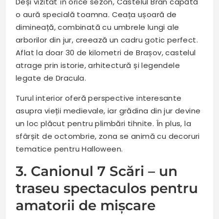
Deși vizitat în orice sezon, Castelul Bran capătă
o aură specială toamna. Ceața ușoară de
dimineață, combinată cu umbrele lungi ale
arborilor din jur, creează un cadru gotic perfect.
Aflat la doar 30 de kilometri de Brașov, castelul
atrage prin istorie, arhitectură și legendele
legate de Dracula.
Turul interior oferă perspective interesante
asupra vieții medievale, iar grădina din jur devine
un loc plăcut pentru plimbări tihnite. În plus, la
sfârșit de octombrie, zona se animă cu decoruri
tematice pentru Halloween.
3. Canionul 7 Scări – un
traseu spectaculos pentru
amatorii de mișcare