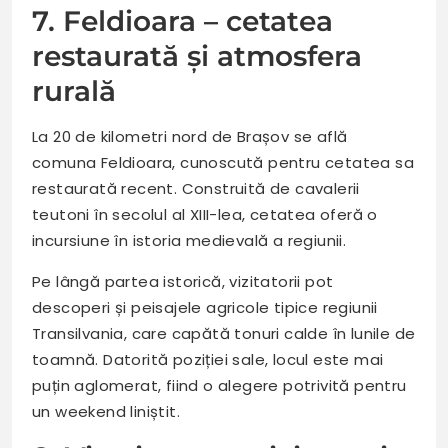
7. Feldioara – cetatea
restaurată și atmosfera
rurală
La 20 de kilometri nord de Brașov se află
comuna Feldioara, cunoscută pentru cetatea sa
restaurată recent. Construită de cavalerii
teutoni în secolul al XIII-lea, cetatea oferă o
incursiune în istoria medievală a regiunii.
Pe lângă partea istorică, vizitatorii pot
descoperi și peisajele agricole tipice regiunii
Transilvania, care capătă tonuri calde în lunile de
toamnă. Datorită poziției sale, locul este mai
puțin aglomerat, fiind o alegere potrivită pentru
un weekend liniștit.