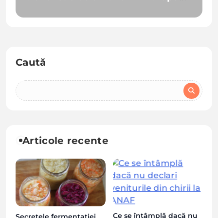
de Est?
Caută
Articole recente
Ce se întâmplă dacă nu
Secretele fermentației