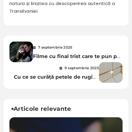
natura și liniștea cu descoperirea autentică a
Transilvaniei.
Navigare
7 septembrie 2025
în
Filme cu final trist care te pun pe
articole
gânduri mult timp după vizionare
9 septembrie 2025
Cu ce se curăță petele de rugină
de pe faianță din baie
Articole relevante