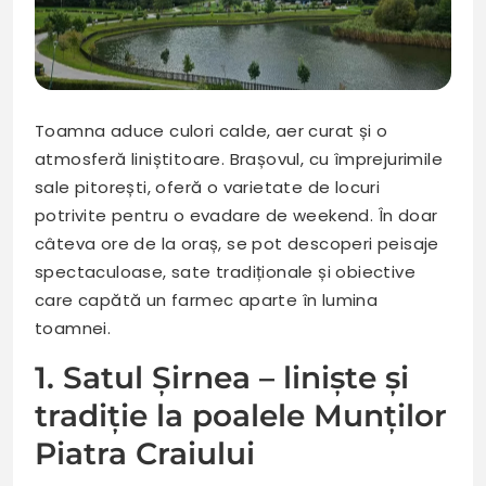
Toamna aduce culori calde, aer curat și o
atmosferă liniștitoare. Brașovul, cu împrejurimile
sale pitorești, oferă o varietate de locuri
potrivite pentru o evadare de weekend. În doar
câteva ore de la oraș, se pot descoperi peisaje
spectaculoase, sate tradiționale și obiective
care capătă un farmec aparte în lumina
toamnei.
1. Satul Șirnea – liniște și
tradiție la poalele Munților
Piatra Craiului