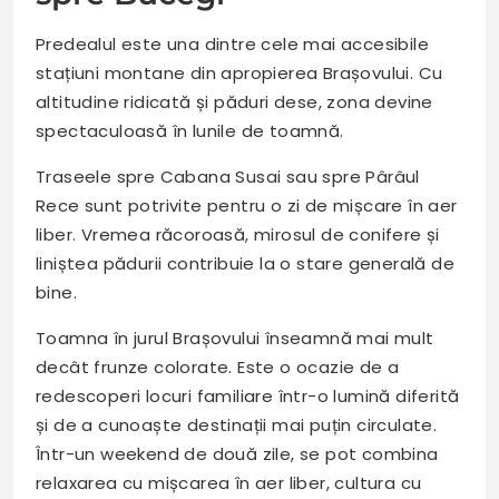
Predealul este una dintre cele mai accesibile
stațiuni montane din apropierea Brașovului. Cu
altitudine ridicată și păduri dese, zona devine
spectaculoasă în lunile de toamnă.
Traseele spre Cabana Susai sau spre Pârâul
Rece sunt potrivite pentru o zi de mișcare în aer
liber. Vremea răcoroasă, mirosul de conifere și
liniștea pădurii contribuie la o stare generală de
bine.
Toamna în jurul Brașovului înseamnă mai mult
decât frunze colorate. Este o ocazie de a
redescoperi locuri familiare într-o lumină diferită
și de a cunoaște destinații mai puțin circulate.
Într-un weekend de două zile, se pot combina
relaxarea cu mișcarea în aer liber, cultura cu