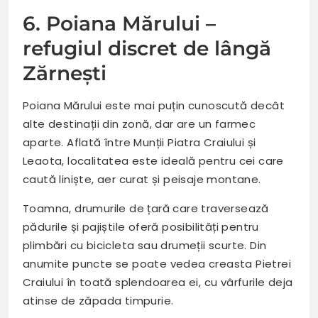
6. Poiana Mărului –
refugiul discret de lângă
Zărnești
Poiana Mărului este mai puțin cunoscută decât
alte destinații din zonă, dar are un farmec
aparte. Aflată între Munții Piatra Craiului și
Leaota, localitatea este ideală pentru cei care
caută liniște, aer curat și peisaje montane.
Toamna, drumurile de țară care traversează
pădurile și pajiștile oferă posibilități pentru
plimbări cu bicicleta sau drumeții scurte. Din
anumite puncte se poate vedea creasta Pietrei
Craiului în toată splendoarea ei, cu vârfurile deja
atinse de zăpada timpurie.